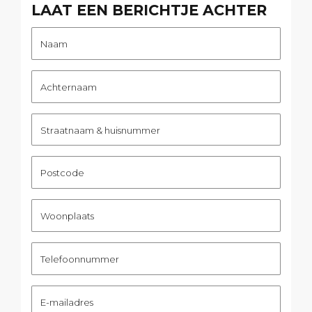
LAAT EEN BERICHTJE ACHTER
Naam
Achternaam
Straatnaam & huisnummer
Postcode
Woonplaats
Telefoonnummer
E-mailadres