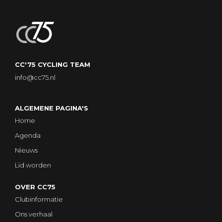
CC'75 CYCLING TEAM
info@cc75.nl
ALGEMENE PAGINA'S
Home
Agenda
Nieuws
Lid worden
OVER CC75
Clubinformatie
Ons verhaal