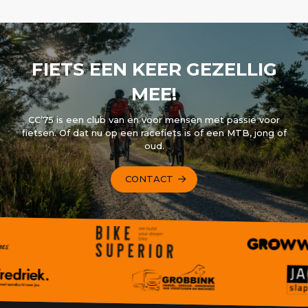
FIETS EEN KEER GEZELLIG
MEE!
CC’75 is een club van en voor mensen met passie voor
fietsen. Of dat nu op een racefiets is of een MTB, jong of
oud.
CONTACT