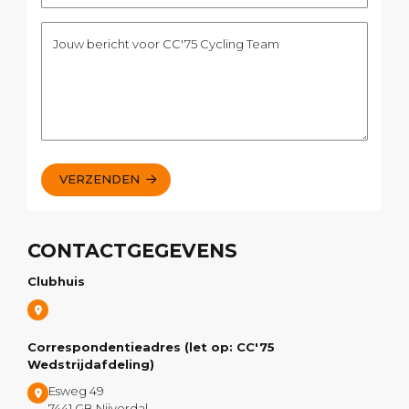
Jouw bericht voor CC'75 Cycling Team
VERZENDEN
CONTACTGEGEVENS
Clubhuis
Correspondentieadres (let op: CC'75
Wedstrijdafdeling)
Esweg 49
7441 GB Nijverdal