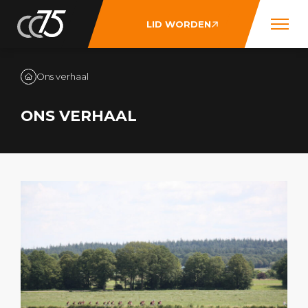
LID WORDEN
Ons verhaal
ONS VERHAAL