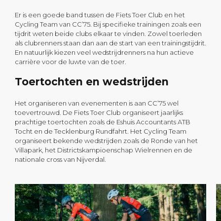
Er is een goede band tussen de Fiets Toer Club en het
Cycling Team van CC’75. Bij specifieke trainingen zoals een
tijdrit weten beide clubs elkaar te vinden. Zowel toerleden
als clubrenners staan dan aan de start van een trainingstijdrit.
En natuurlijk kiezen veel wedstrijdrenners na hun actieve
carrière voor de luwte van de toer.
Toertochten en wedstrijden
Het organiseren van evenementen is aan CC’75 wel
toevertrouwd. De Fiets Toer Club organiseert jaarlijks
prachtige toertochten zoals de Eshuis Accountants ATB
Tocht en de Tecklenburg Rundfahrt. Het Cycling Team
organiseert bekende wedstrijden zoals de Ronde van het
Villapark, het Districtskampioenschap Wielrennen en de
nationale cross van Nijverdal.