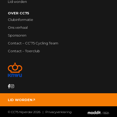
Lid worden
OVER CC75
Clubinformatie
Ons verhaal
Sponsoren
Contact – CC’75 Cycling Team
Contact – Toerclub
LID WORDEN
© CC75 Nijverdal 2026
Privacyverklaring