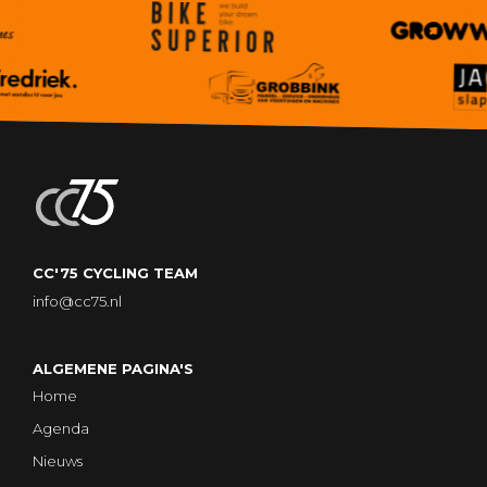
CC'75 CYCLING TEAM
info@cc75.nl
ALGEMENE PAGINA'S
Home
Agenda
Nieuws