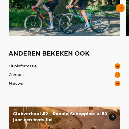
ANDEREN BEKEKEN OOK
Clubinformatie
Contact
Nieuws
Clubverhaal #2 – Ronald Scheppink: al 50
jaar een trots lid