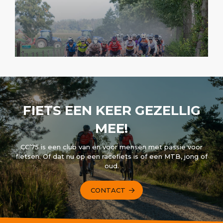
FIETS EEN KEER GEZELLIG
MEE!
CC’75 is een club van en voor mensen met passie voor
fietsen. Of dat nu op een racefiets is of een MTB, jong of
oud.
CONTACT