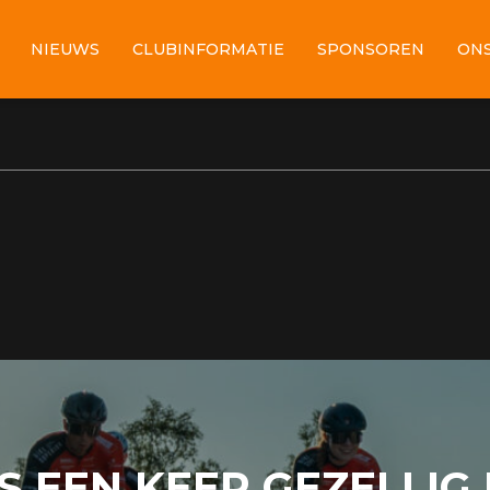
NIEUWS
CLUBINFORMATIE
SPONSOREN
ONS
S EEN KEER GEZELLIG