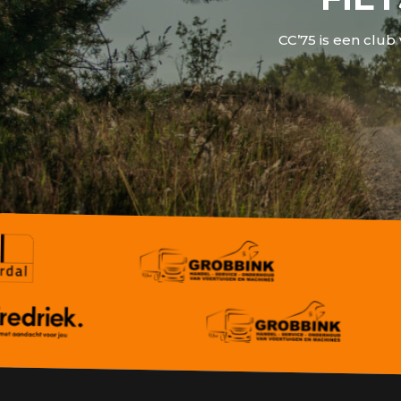
CC’75 is een club