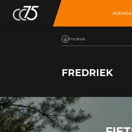
AGENDA
Fredriek
FREDRIEK
FIET