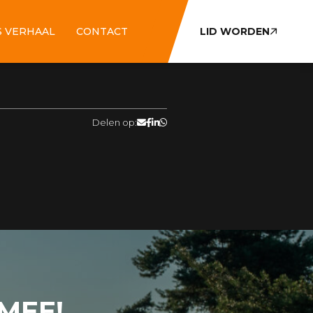
 VERHAAL
CONTACT
LID WORDEN
Delen op:
 MEE!