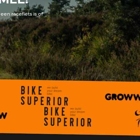
en racefiets is of