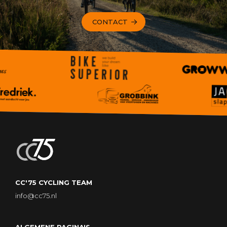
CONTACT
CC'75 CYCLING TEAM
info@cc75.nl