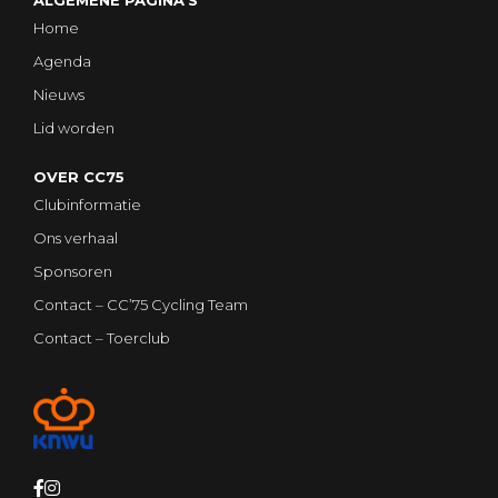
ALGEMENE PAGINA'S
Home
Agenda
Nieuws
Lid worden
OVER CC75
Clubinformatie
Ons verhaal
Sponsoren
Contact – CC’75 Cycling Team
Contact – Toerclub