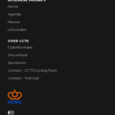
ALGEMENE PAGINA'S
Home
Agenda
Nieuws
Lid worden
OVER CC75
Clubinformatie
Ons verhaal
Sponsoren
Contact – CC’75 Cycling Team
Contact – Toerclub