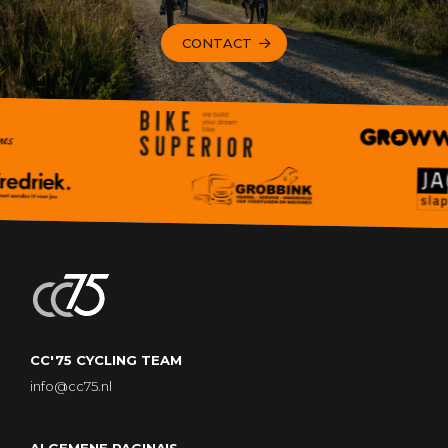
CONTACT
CC'75 CYCLING TEAM
info@cc75.nl