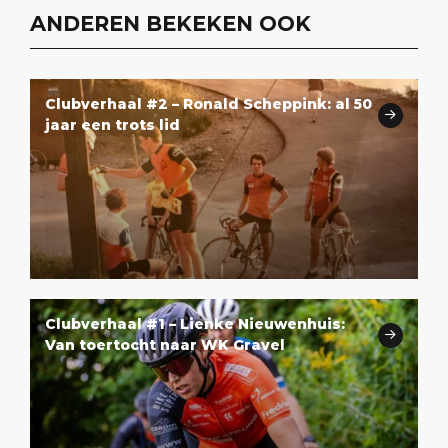
ANDEREN BEKEKEN OOK
Clubverhaal #2 – Ronald Scheppink: al 50
jaar een trots lid
Clubverhaal #1 – Lienke Nieuwenhuis:
Van toertocht naar WK Gravel