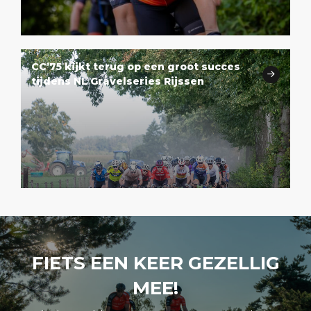
CC’75 kijkt terug op een groot succes
tijdens NL Gravelseries Rijssen
FIETS EEN KEER GEZELLIG
MEE!