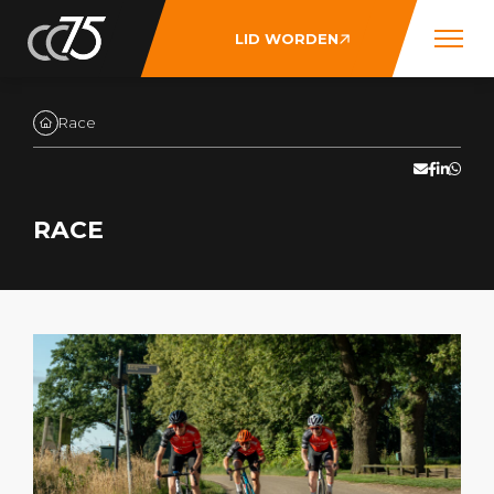
LID WORDEN
Race
RACE